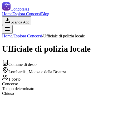
ConcorsAI
Home
Esplora Concorsi
Blog
Scarica App
Home
/
Esplora Concorsi
/
Ufficiale di polizia locale
Ufficiale di polizia locale
Comune di desio
Lombardia, Monza e della Brianza
1
posto
Concorso
Tempo determinato
Chiuso