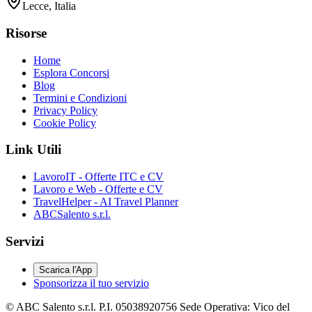
Lecce, Italia
Risorse
Home
Esplora Concorsi
Blog
Termini e Condizioni
Privacy Policy
Cookie Policy
Link Utili
LavoroIT - Offerte ITC e CV
Lavoro e Web - Offerte e CV
TravelHelper - AI Travel Planner
ABCSalento s.r.l.
Servizi
Scarica l'App
Sponsorizza il tuo servizio
© ABC Salento s.r.l. P.I. 05038920756 Sede Operativa: Vico del