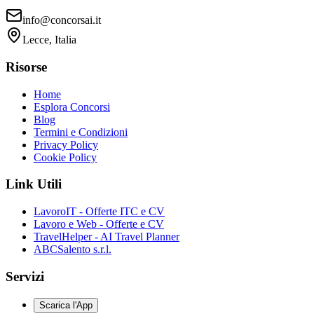
info@concorsai.it
Lecce, Italia
Risorse
Home
Esplora Concorsi
Blog
Termini e Condizioni
Privacy Policy
Cookie Policy
Link Utili
LavoroIT - Offerte ITC e CV
Lavoro e Web - Offerte e CV
TravelHelper - AI Travel Planner
ABCSalento s.r.l.
Servizi
Scarica l'App