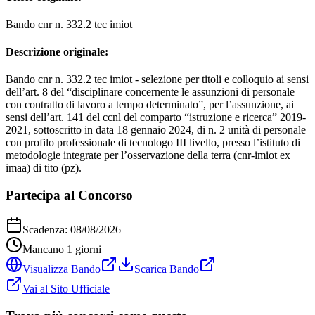
Bando cnr n. 332.2 tec imiot
Descrizione originale:
Bando cnr n. 332.2 tec imiot - selezione per titoli e colloquio ai sensi
dell’art. 8 del “disciplinare concernente le assunzioni di personale
con contratto di lavoro a tempo determinato”, per l’assunzione, ai
sensi dell’art. 141 del ccnl del comparto “istruzione e ricerca” 2019-
2021, sottoscritto in data 18 gennaio 2024, di n. 2 unità di personale
con profilo professionale di tecnologo III livello, presso l’istituto di
metodologie integrate per l’osservazione della terra (cnr-imiot ex
imaa) di tito (pz).
Partecipa al Concorso
Scadenza:
08/08/2026
Mancano
1
giorni
Visualizza Bando
Scarica Bando
Vai al Sito Ufficiale