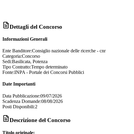
Dettagli del Concorso
Informazioni Generali
Ente Banditore:
Consiglio nazionale delle ricerche - cnr
Categoria:
Concorso
Sedi:
Basilicata, Potenza
Tipo Contratto:
Tempo determinato
Fonte:
INPA - Portale dei Concorsi Pubblici
Date Importanti
Data Pubblicazione:
09/07/2026
Scadenza Domande:
08/08/2026
Posti Disponibili:
2
Descrizione del Concorso
Titolo originale: