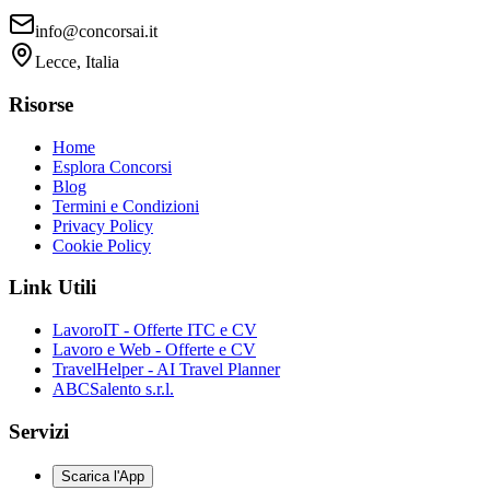
info@concorsai.it
Lecce, Italia
Risorse
Home
Esplora Concorsi
Blog
Termini e Condizioni
Privacy Policy
Cookie Policy
Link Utili
LavoroIT - Offerte ITC e CV
Lavoro e Web - Offerte e CV
TravelHelper - AI Travel Planner
ABCSalento s.r.l.
Servizi
Scarica l'App