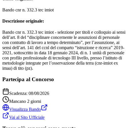
Bando cnr n. 332.3 tec imiot
Descrizione originale:
Bando cnr n. 332.3 tec imiot - selezione per titoli e colloquio ai sensi
dell’art. 8 del “disciplinare concernente le assunzioni di personale
con contratto di lavoro a tempo determinato”, per l’assunzione, ai
sensi dell’art. 141 del ccnl del comparto “istruzione e ricerca” 2019-
2021, sottoscritto in data 18 gennaio 2024, di n. 1 unità di personale
con profilo professionale di tecnologo III livello, presso l’istituto di
metodologie integrate per l’osservazione della terra (cnr-imiot ex
imaa) di tito (pz).
Partecipa al Concorso
Scadenza:
08/08/2026
Mancano
2
giorni
Visualizza Bando
Vai al Sito Ufficiale