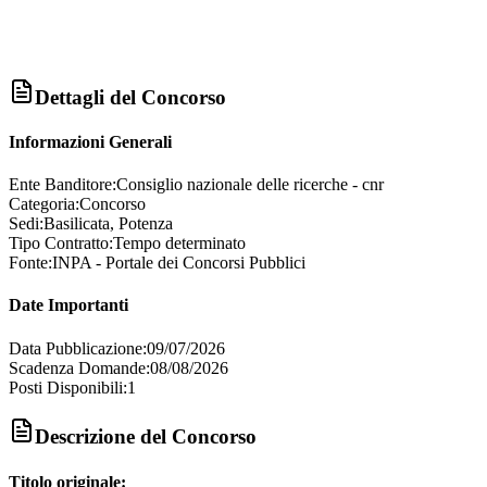
Dettagli del Concorso
Informazioni Generali
Ente Banditore:
Consiglio nazionale delle ricerche - cnr
Categoria:
Concorso
Sedi:
Basilicata, Potenza
Tipo Contratto:
Tempo determinato
Fonte:
INPA - Portale dei Concorsi Pubblici
Date Importanti
Data Pubblicazione:
09/07/2026
Scadenza Domande:
08/08/2026
Posti Disponibili:
1
Descrizione del Concorso
Titolo originale: