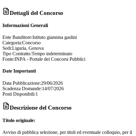
Dettagli del Concorso
Informazioni Generali
Ente Banditore:
Istituto giannina gaslini
Categoria:
Concorso
Sedi:
Liguria, Genova
Tipo Contratto:
Tempo indeterminato
Fonte:
INPA - Portale dei Concorsi Pubblici
Date Importanti
Data Pubblicazione:
29/06/2026
Scadenza Domande:
14/07/2026
Posti Disponibili:
1
Descrizione del Concorso
Titolo originale:
Avviso di pubblica selezione, per titoli ed eventuale colloquio, per il