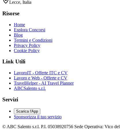
Lecce, Italia
Risorse
Home
Esplora Concorsi
Blog
Termini e Condizioni
Privacy Policy
Cookie Policy
Link Utili
LavoroIT - Offerte ITC e CV
Lavoro e Web - Offerte e CV
TravelHelper - AI Travel Planner
ABCSalento s.r.l.
Servizi
Scarica l'App
Sponsorizza il tuo servizio
© ABC Salento s.r.l. P.I. 05038920756 Sede Operativa: Vico del