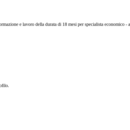
formazione e lavoro della durata di 18 mesi per specialista economico - ar
ofilo.