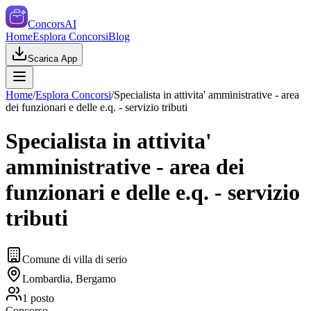
ConcorsAI
Home
Esplora Concorsi
Blog
Scarica App
Home
/
Esplora Concorsi
/
Specialista in attivita' amministrative - area
dei funzionari e delle e.q. - servizio tributi
Specialista in attivita'
amministrative - area dei
funzionari e delle e.q. - servizio
tributi
Comune di villa di serio
Lombardia, Bergamo
1
posto
Concorso