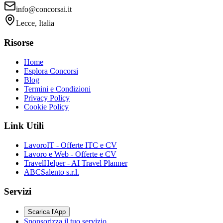
info@concorsai.it
Lecce, Italia
Risorse
Home
Esplora Concorsi
Blog
Termini e Condizioni
Privacy Policy
Cookie Policy
Link Utili
LavoroIT - Offerte ITC e CV
Lavoro e Web - Offerte e CV
TravelHelper - AI Travel Planner
ABCSalento s.r.l.
Servizi
Scarica l'App
Sponsorizza il tuo servizio