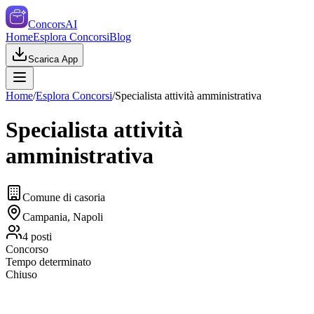
ConcorsAI
Home
Esplora Concorsi
Blog
Scarica App
Home
/
Esplora Concorsi
/
Specialista attività amministrativa
Specialista attività
amministrativa
Comune di casoria
Campania, Napoli
4
posti
Concorso
Tempo determinato
Chiuso