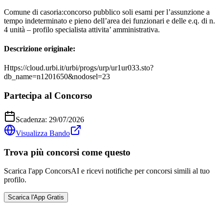
Comune di casoria:concorso pubblico soli esami per l’assunzione a
tempo indeterminato e pieno dell’area dei funzionari e delle e.q. di n.
4 unità – profilo specialista attivita’ amministrativa.
Descrizione originale:
Https://cloud.urbi.it/urbi/progs/urp/ur1ur033.sto?
db_name=n1201650&nodosel=23
Partecipa al Concorso
Scadenza:
29/07/2026
Visualizza Bando
Trova più concorsi come questo
Scarica l'app ConcorsAI e ricevi notifiche per concorsi simili al tuo
profilo.
Scarica l'App Gratis