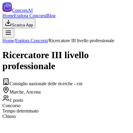
ConcorsAI
Home
Esplora Concorsi
Blog
Scarica App
Home
/
Esplora Concorsi
/
Ricercatore III livello professionale
Ricercatore III livello
professionale
Consiglio nazionale delle ricerche - cnr
Marche, Ancona
1
posto
Concorso
Tempo determinato
Chiuso