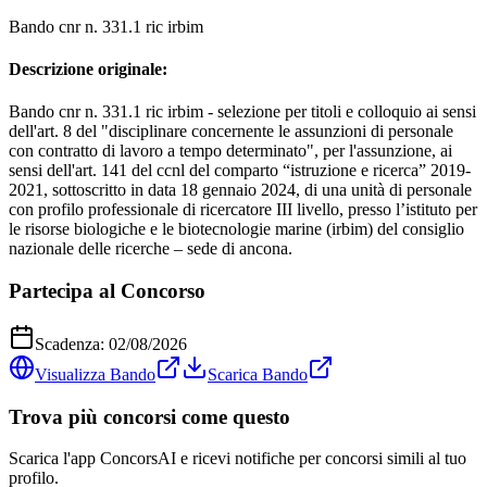
Bando cnr n. 331.1 ric irbim
Descrizione originale:
Bando cnr n. 331.1 ric irbim - selezione per titoli e colloquio ai sensi
dell'art. 8 del "disciplinare concernente le assunzioni di personale
con contratto di lavoro a tempo determinato", per l'assunzione, ai
sensi dell'art. 141 del ccnl del comparto “istruzione e ricerca” 2019-
2021, sottoscritto in data 18 gennaio 2024, di una unità di personale
con profilo professionale di ricercatore III livello, presso l’istituto per
le risorse biologiche e le biotecnologie marine (irbim) del consiglio
nazionale delle ricerche – sede di ancona.
Partecipa al Concorso
Scadenza:
02/08/2026
Visualizza Bando
Scarica Bando
Trova più concorsi come questo
Scarica l'app ConcorsAI e ricevi notifiche per concorsi simili al tuo
profilo.