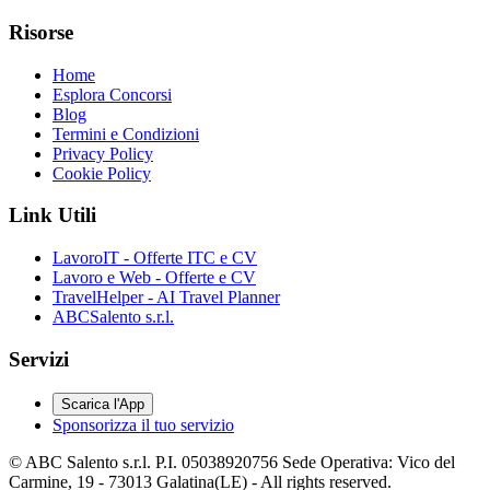
Risorse
Home
Esplora Concorsi
Blog
Termini e Condizioni
Privacy Policy
Cookie Policy
Link Utili
LavoroIT - Offerte ITC e CV
Lavoro e Web - Offerte e CV
TravelHelper - AI Travel Planner
ABCSalento s.r.l.
Servizi
Scarica l'App
Sponsorizza il tuo servizio
© ABC Salento s.r.l. P.I. 05038920756 Sede Operativa: Vico del
Carmine, 19 - 73013 Galatina(LE) - All rights reserved.