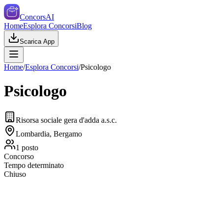
ConcorsAI
Home
Esplora Concorsi
Blog
Scarica App
Home
/
Esplora Concorsi
/
Psicologo
Psicologo
Risorsa sociale gera d'adda a.s.c.
Lombardia, Bergamo
1
posto
Concorso
Tempo determinato
Chiuso