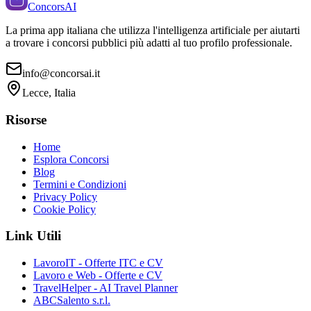
ConcorsAI
La prima app italiana che utilizza l'intelligenza artificiale per aiutarti
a trovare i concorsi pubblici più adatti al tuo profilo professionale.
info@concorsai.it
Lecce, Italia
Risorse
Home
Esplora Concorsi
Blog
Termini e Condizioni
Privacy Policy
Cookie Policy
Link Utili
LavoroIT - Offerte ITC e CV
Lavoro e Web - Offerte e CV
TravelHelper - AI Travel Planner
ABCSalento s.r.l.