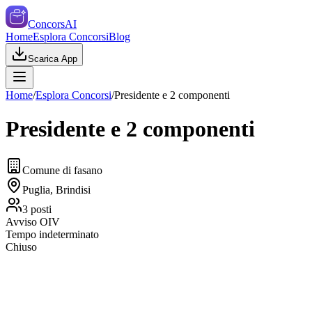
ConcorsAI
Home
Esplora Concorsi
Blog
Scarica App
Home
/
Esplora Concorsi
/
Presidente e 2 componenti
Presidente e 2 componenti
Comune di fasano
Puglia, Brindisi
3
posti
Avviso OIV
Tempo indeterminato
Chiuso