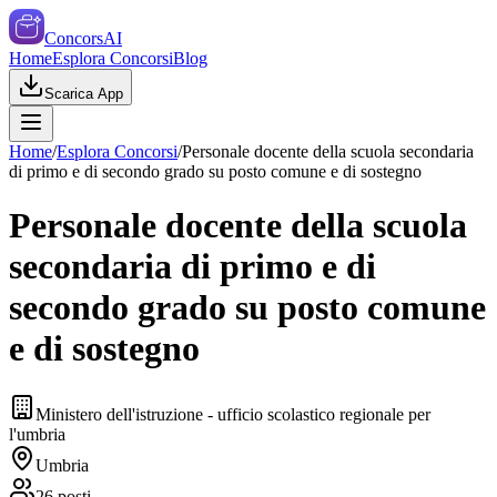
ConcorsAI
Home
Esplora Concorsi
Blog
Scarica App
Home
/
Esplora Concorsi
/
Personale docente della scuola secondaria
di primo e di secondo grado su posto comune e di sostegno
Personale docente della scuola
secondaria di primo e di
secondo grado su posto comune
e di sostegno
Ministero dell'istruzione - ufficio scolastico regionale per
l'umbria
Umbria
26
posti