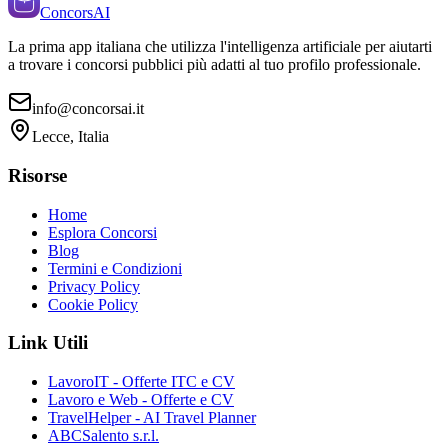
ConcorsAI
La prima app italiana che utilizza l'intelligenza artificiale per aiutarti
a trovare i concorsi pubblici più adatti al tuo profilo professionale.
info@concorsai.it
Lecce, Italia
Risorse
Home
Esplora Concorsi
Blog
Termini e Condizioni
Privacy Policy
Cookie Policy
Link Utili
LavoroIT - Offerte ITC e CV
Lavoro e Web - Offerte e CV
TravelHelper - AI Travel Planner
ABCSalento s.r.l.