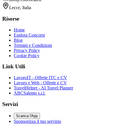
Lecce, Italia
Risorse
Home
Esplora Concorsi
Blog
Termini e Condizioni
Privacy Policy
Cookie Policy
Link Utili
LavoroIT - Offerte ITC e CV
Lavoro e Web - Offerte e CV
TravelHelper - AI Travel Planner
ABCSalento s.r.l.
Servizi
Scarica l'App
Sponsorizza il tuo servizio