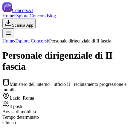
ConcorsAI
Home
Esplora Concorsi
Blog
Scarica App
Home
/
Esplora Concorsi
/
Personale dirigenziale di II fascia
Personale dirigenziale di II
fascia
Ministero dell'interno - ufficio II - reclutamento progressione e
mobilita'
Lazio, Roma
4
posti
Avvisi di mobilità
Tempo determinato
Chiuso