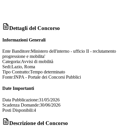
Dettagli del Concorso
Informazioni Generali
Ente Banditore:
Ministero dell'interno - ufficio II - reclutamento
progressione e mobilita'
Categoria:
Avvisi di mobilità
Sedi:
Lazio, Roma
Tipo Contratto:
Tempo determinato
Fonte:
INPA - Portale dei Concorsi Pubblici
Date Importanti
Data Pubblicazione:
31/05/2026
Scadenza Domande:
30/06/2026
Posti Disponibili:
4
Descrizione del Concorso