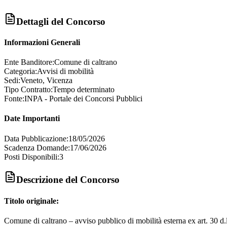
Dettagli del Concorso
Informazioni Generali
Ente Banditore:
Comune di caltrano
Categoria:
Avvisi di mobilità
Sedi:
Veneto, Vicenza
Tipo Contratto:
Tempo determinato
Fonte:
INPA - Portale dei Concorsi Pubblici
Date Importanti
Data Pubblicazione:
18/05/2026
Scadenza Domande:
17/06/2026
Posti Disponibili:
3
Descrizione del Concorso
Titolo originale:
Comune di caltrano – avviso pubblico di mobilità esterna ex art. 30 d.l