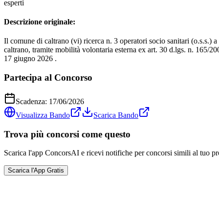
esperti
Descrizione originale:
Il comune di caltrano (vi) ricerca n. 3 operatori socio sanitari (o.s.s.)
caltrano, tramite mobilità volontaria esterna ex art. 30 d.lgs. n. 165/
17 giugno 2026 .
Partecipa al Concorso
Scadenza:
17/06/2026
Visualizza Bando
Scarica Bando
Trova più concorsi come questo
Scarica l'app ConcorsAI e ricevi notifiche per concorsi simili al tuo pr
Scarica l'App Gratis