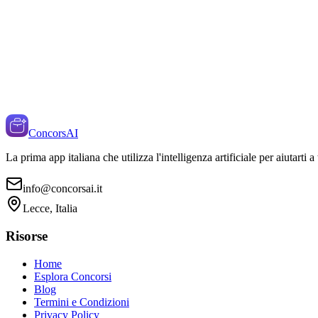
ConcorsAI
La prima app italiana che utilizza l'intelligenza artificiale per aiutarti 
info@concorsai.it
Lecce, Italia
Risorse
Home
Esplora Concorsi
Blog
Termini e Condizioni
Privacy Policy