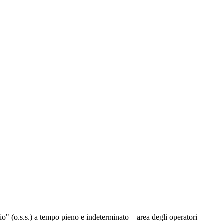
io" (o.s.s.) a tempo pieno e indeterminato – area degli operatori