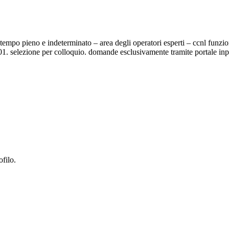
 a tempo pieno e indeterminato – area degli operatori esperti – ccnl funzio
2001. selezione per colloquio. domande esclusivamente tramite portale in
ofilo.