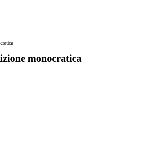
cratica
sizione monocratica