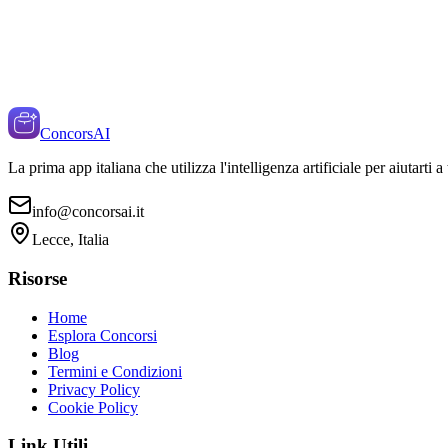
ConcorsAI
La prima app italiana che utilizza l'intelligenza artificiale per aiutarti 
info@concorsai.it
Lecce, Italia
Risorse
Home
Esplora Concorsi
Blog
Termini e Condizioni
Privacy Policy
Cookie Policy
Link Utili