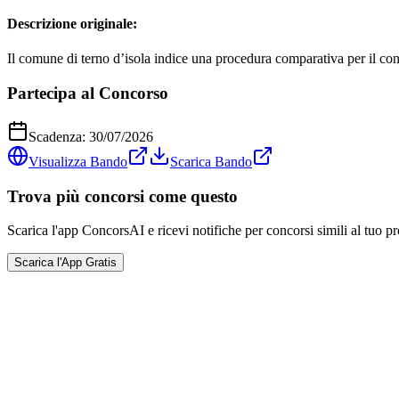
Descrizione originale:
Il comune di terno d’isola indice una procedura comparativa per il co
Partecipa al Concorso
Scadenza:
30/07/2026
Visualizza Bando
Scarica Bando
Trova più concorsi come questo
Scarica l'app ConcorsAI e ricevi notifiche per concorsi simili al tuo pr
Scarica l'App Gratis