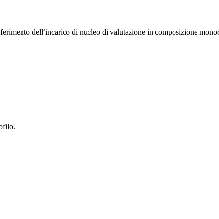
nferimento dell’incarico di nucleo di valutazione in composizione mono
ofilo.