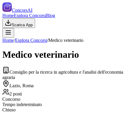
ConcorsAI
Home
Esplora Concorsi
Blog
Scarica App
Home
/
Esplora Concorsi
/
Medico veterinario
Medico veterinario
Consiglio per la ricerca in agricoltura e l'analisi dell'economia
agraria
Lazio, Roma
2
posti
Concorso
Tempo indeterminato
Chiuso