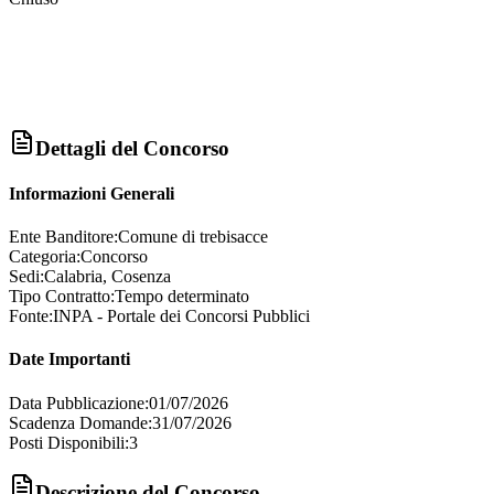
Dettagli del Concorso
Informazioni Generali
Ente Banditore:
Comune di trebisacce
Categoria:
Concorso
Sedi:
Calabria, Cosenza
Tipo Contratto:
Tempo determinato
Fonte:
INPA - Portale dei Concorsi Pubblici
Date Importanti
Data Pubblicazione:
01/07/2026
Scadenza Domande:
31/07/2026
Posti Disponibili:
3
Descrizione del Concorso