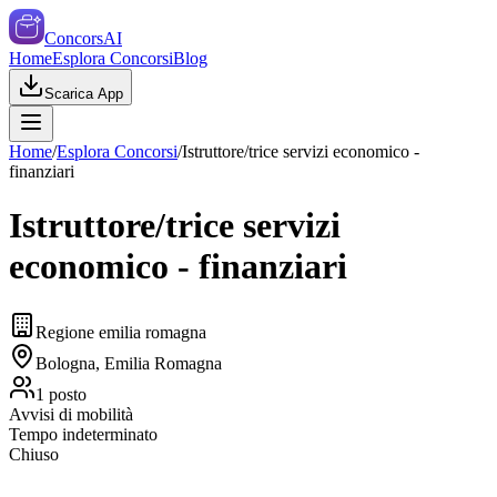
ConcorsAI
Home
Esplora Concorsi
Blog
Scarica App
Home
/
Esplora Concorsi
/
Istruttore/trice servizi economico -
finanziari
Istruttore/trice servizi
economico - finanziari
Regione emilia romagna
Bologna, Emilia Romagna
1
posto
Avvisi di mobilità
Tempo indeterminato
Chiuso