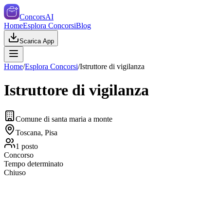
ConcorsAI
Home
Esplora Concorsi
Blog
Scarica App
Home
/
Esplora Concorsi
/
Istruttore di vigilanza
Istruttore di vigilanza
Comune di santa maria a monte
Toscana, Pisa
1
posto
Concorso
Tempo determinato
Chiuso