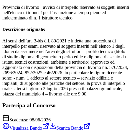
Provincia di livorno - avviso di interpello riservato ai soggetti inseriti
nell'elenco di idonei 1per l’assunzione a tempo pieno ed
indeterminato di n. 1 istruttore tecnico
Descrizione originale:
Ai sensi dell’art. 3-bis d.l. 80/2021 è indetta una procedura di
interpello per esami riservato ai soggetti inseriti nell’elenco 1 degli
idonei da assumere nell’area degli istruttori – profilo tecnico (titolo
di studio diploma di geometra o perito edile o diploma rilasciato da
istituti tecnici costruzioni, ambiente e territorio) approvato ed
aggiornato con disposizioni della provincia di livorno nn. 576/2024,
2696/2024, 852/2025 e 46/2026. in particolare le figure ricercate
sono: - num. 1 addetto al settore tecnico – servizio edilizia e
impianti, di supporto alle pratiche del settore. la prova di interpello
orale si terrà il giorno 2 luglio 2026 presso il palazzo granducale,
piazza del municipio 4 – livorno alle ore 9.00.
Partecipa al Concorso
Scadenza:
08/06/2026
Visualizza Bando
Scarica Bando