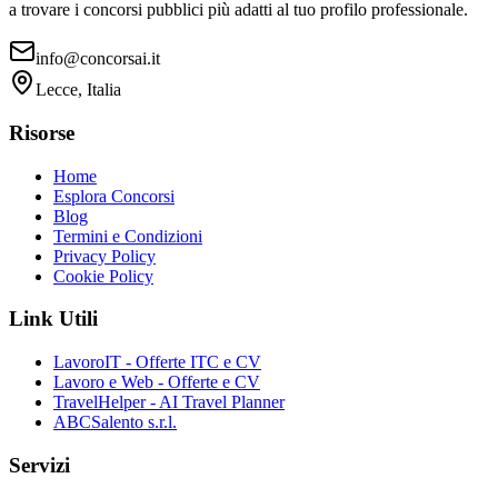
a trovare i concorsi pubblici più adatti al tuo profilo professionale.
info@concorsai.it
Lecce, Italia
Risorse
Home
Esplora Concorsi
Blog
Termini e Condizioni
Privacy Policy
Cookie Policy
Link Utili
LavoroIT - Offerte ITC e CV
Lavoro e Web - Offerte e CV
TravelHelper - AI Travel Planner
ABCSalento s.r.l.
Servizi