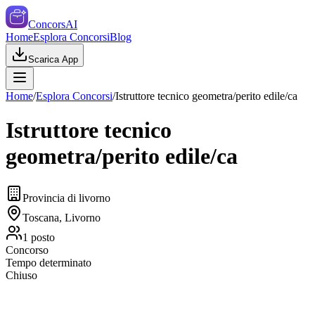
ConcorsAI
Home
Esplora Concorsi
Blog
Scarica App
Home
/
Esplora Concorsi
/
Istruttore tecnico geometra/perito edile/ca
Istruttore tecnico
geometra/perito edile/ca
Provincia di livorno
Toscana, Livorno
1
posto
Concorso
Tempo determinato
Chiuso