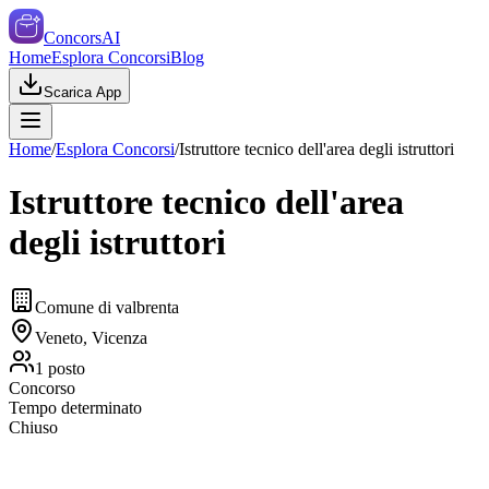
ConcorsAI
Home
Esplora Concorsi
Blog
Scarica App
Home
/
Esplora Concorsi
/
Istruttore tecnico dell'area degli istruttori
Istruttore tecnico dell'area
degli istruttori
Comune di valbrenta
Veneto, Vicenza
1
posto
Concorso
Tempo determinato
Chiuso