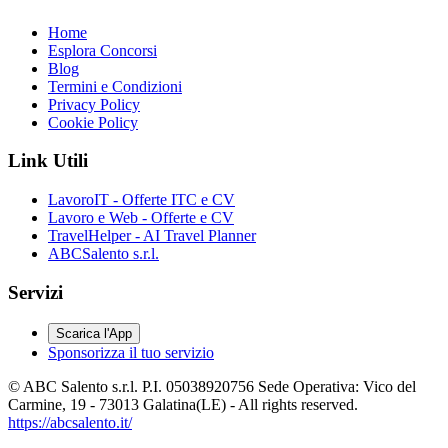
Home
Esplora Concorsi
Blog
Termini e Condizioni
Privacy Policy
Cookie Policy
Link Utili
LavoroIT - Offerte ITC e CV
Lavoro e Web - Offerte e CV
TravelHelper - AI Travel Planner
ABCSalento s.r.l.
Servizi
Scarica l'App
Sponsorizza il tuo servizio
© ABC Salento s.r.l. P.I. 05038920756 Sede Operativa: Vico del
Carmine, 19 - 73013 Galatina(LE) - All rights reserved.
https://abcsalento.it/