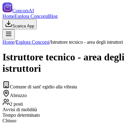
ConcorsAI
Home
Esplora Concorsi
Blog
Scarica App
Home
/
Esplora Concorsi
/
Istruttore tecnico - area degli istruttori
Istruttore tecnico - area degli
istruttori
Comune di sant' egidio alla vibrata
Abruzzo
2
posti
Avvisi di mobilità
Tempo determinato
Chiuso