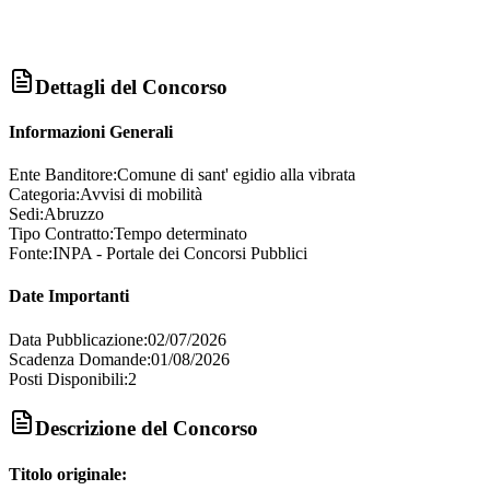
Dettagli del Concorso
Informazioni Generali
Ente Banditore:
Comune di sant' egidio alla vibrata
Categoria:
Avvisi di mobilità
Sedi:
Abruzzo
Tipo Contratto:
Tempo determinato
Fonte:
INPA - Portale dei Concorsi Pubblici
Date Importanti
Data Pubblicazione:
02/07/2026
Scadenza Domande:
01/08/2026
Posti Disponibili:
2
Descrizione del Concorso
Titolo originale: