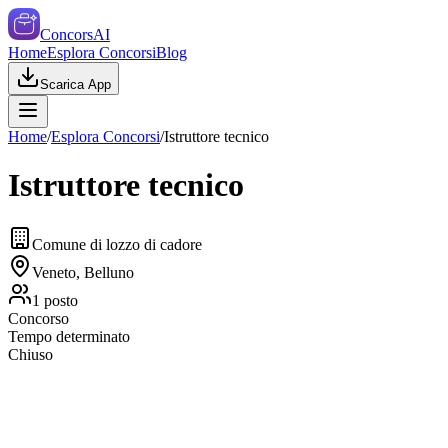
ConcorsAI
Home
Esplora Concorsi
Blog
Scarica App
Home
/
Esplora Concorsi
/
Istruttore tecnico
Istruttore tecnico
Comune di lozzo di cadore
Veneto, Belluno
1
posto
Concorso
Tempo determinato
Chiuso