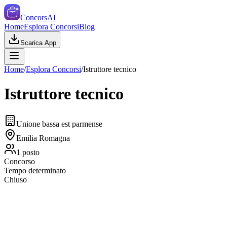
ConcorsAI
Home
Esplora Concorsi
Blog
Scarica App
Home
/
Esplora Concorsi
/
Istruttore tecnico
Istruttore tecnico
Unione bassa est parmense
Emilia Romagna
1
posto
Concorso
Tempo determinato
Chiuso