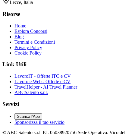
Lecce, Italia
Risorse
Home
Esplora Concorsi
Blog
Termini e Condizioni
Privacy Policy
Cookie Policy
Link Utili
LavoroIT - Offerte ITC e CV
Lavoro e Web - Offerte e CV
TravelHelper - AI Travel Planner
ABCSalento s.r.l.
Servizi
Scarica l'App
Sponsorizza il tuo servizio
© ABC Salento s.r.l. P.I. 05038920756 Sede Operativa: Vico del