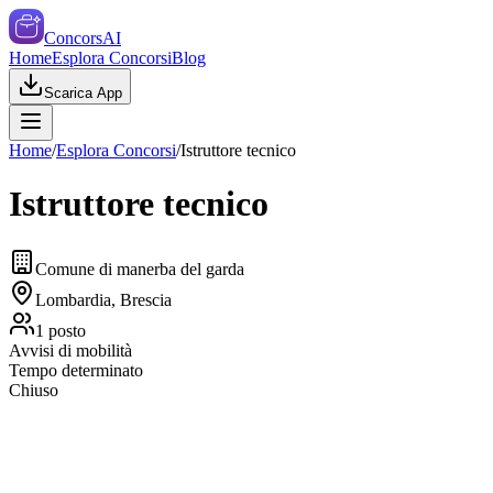
ConcorsAI
Home
Esplora Concorsi
Blog
Scarica App
Home
/
Esplora Concorsi
/
Istruttore tecnico
Istruttore tecnico
Comune di manerba del garda
Lombardia, Brescia
1
posto
Avvisi di mobilità
Tempo determinato
Chiuso