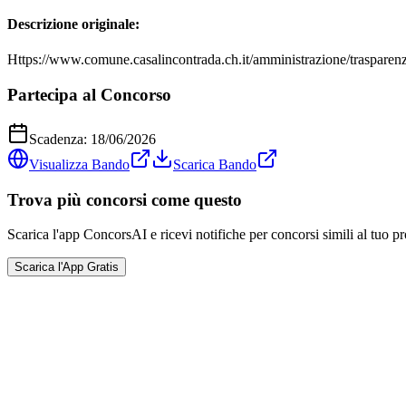
Descrizione originale:
Https://www.comune.casalincontrada.ch.it/amministrazione/traspar
Partecipa al Concorso
Scadenza:
18/06/2026
Visualizza Bando
Scarica Bando
Trova più concorsi come questo
Scarica l'app ConcorsAI e ricevi notifiche per concorsi simili al tuo pr
Scarica l'App Gratis