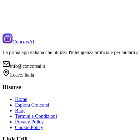
ConcorsAI
La prima app italiana che utilizza l'intelligenza artificiale per aiutarti 
info@concorsai.it
Lecce, Italia
Risorse
Home
Esplora Concorsi
Blog
Termini e Condizioni
Privacy Policy
Cookie Policy
Link Utili