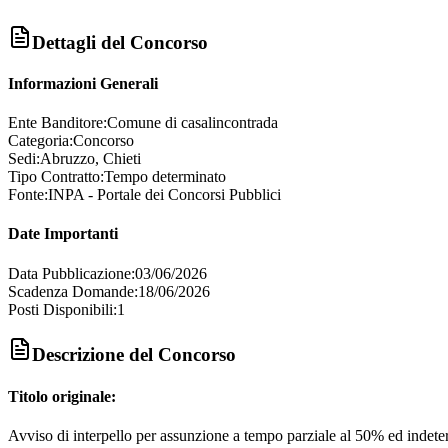
Dettagli del Concorso
Informazioni Generali
Ente Banditore:
Comune di casalincontrada
Categoria:
Concorso
Sedi:
Abruzzo, Chieti
Tipo Contratto:
Tempo determinato
Fonte:
INPA - Portale dei Concorsi Pubblici
Date Importanti
Data Pubblicazione:
03/06/2026
Scadenza Domande:
18/06/2026
Posti Disponibili:
1
Descrizione del Concorso
Titolo originale:
Avviso di interpello per assunzione a tempo parziale al 50% ed indetermin