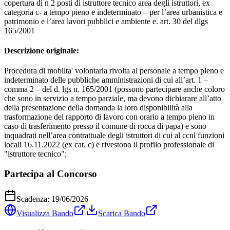
copertura di n 2 posti di istruttore tecnico area degli istruttori, ex
categoria c- a tempo pieno e indeterminato – per l’area urbanistica e
patrimonio e l’area lavori pubblici e ambiente e. art. 30 del dlgs
165/2001
Descrizione originale:
Procedura di mobilta' volontaria rivolta al personale a tempo pieno e
indeterminato delle pubbliche amministrazioni di cui all’art. 1 –
comma 2 – del d. lgs n. 165/2001 (possono partecipare anche coloro
che sono in servizio a tempo parziale, ma devono dichiarare all’atto
della presentazione della domanda la loro disponibilità alla
trasformazione del rapporto di lavoro con orario a tempo pieno in
caso di trasferimento presso il comune di rocca di papa) e sono
inquadrati nell’area contrattuale degli istruttori di cui al ccnl funzioni
locali 16.11.2022 (ex cat. c) e rivestono il profilo professionale di
"istruttore tecnico";
Partecipa al Concorso
Scadenza:
19/06/2026
Visualizza Bando
Scarica Bando