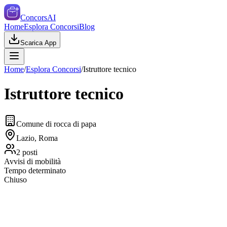
ConcorsAI
Home
Esplora Concorsi
Blog
Scarica App
Home
/
Esplora Concorsi
/
Istruttore tecnico
Istruttore tecnico
Comune di rocca di papa
Lazio, Roma
2
posti
Avvisi di mobilità
Tempo determinato
Chiuso