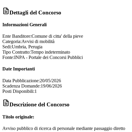
Dettagli del Concorso
Informazioni Generali
Ente Banditore:
Comune di citta' della pieve
Categoria:
Avvisi di mobilità
Sedi:
Umbria, Perugia
Tipo Contratto:
Tempo indeterminato
Fonte:
INPA - Portale dei Concorsi Pubblici
Date Importanti
Data Pubblicazione:
20/05/2026
Scadenza Domande:
19/06/2026
Posti Disponibili:
1
Descrizione del Concorso
Titolo originale:
Avviso pubblico di ricerca di personale mediante passaggio diretto