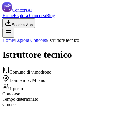
ConcorsAI
Home
Esplora Concorsi
Blog
Scarica App
Home
/
Esplora Concorsi
/
Istruttore tecnico
Istruttore tecnico
Comune di vimodrone
Lombardia, Milano
1
posto
Concorso
Tempo determinato
Chiuso