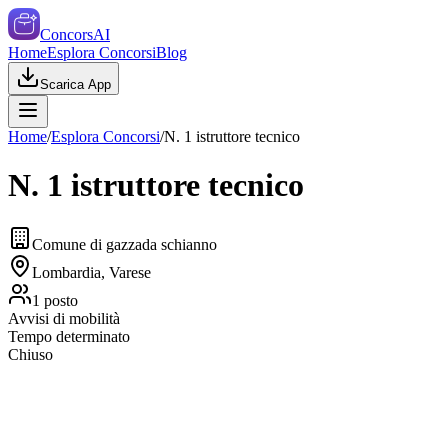
ConcorsAI
Home
Esplora Concorsi
Blog
Scarica App
Home
/
Esplora Concorsi
/
N. 1 istruttore tecnico
N. 1 istruttore tecnico
Comune di gazzada schianno
Lombardia, Varese
1
posto
Avvisi di mobilità
Tempo determinato
Chiuso