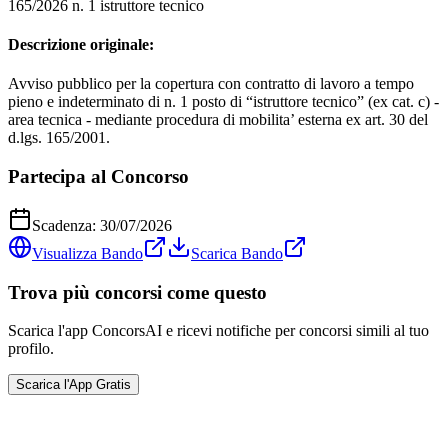
165/2026 n. 1 istruttore tecnico
Descrizione originale:
Avviso pubblico per la copertura con contratto di lavoro a tempo
pieno e indeterminato di n. 1 posto di “istruttore tecnico” (ex cat. c) -
area tecnica - mediante procedura di mobilita’ esterna ex art. 30 del
d.lgs. 165/2001.
Partecipa al Concorso
Scadenza:
30/07/2026
Visualizza Bando
Scarica Bando
Trova più concorsi come questo
Scarica l'app ConcorsAI e ricevi notifiche per concorsi simili al tuo
profilo.
Scarica l'App Gratis