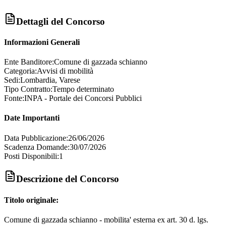
Dettagli del Concorso
Informazioni Generali
Ente Banditore:
Comune di gazzada schianno
Categoria:
Avvisi di mobilità
Sedi:
Lombardia, Varese
Tipo Contratto:
Tempo determinato
Fonte:
INPA - Portale dei Concorsi Pubblici
Date Importanti
Data Pubblicazione:
26/06/2026
Scadenza Domande:
30/07/2026
Posti Disponibili:
1
Descrizione del Concorso
Titolo originale:
Comune di gazzada schianno - mobilita' esterna ex art. 30 d. lgs.