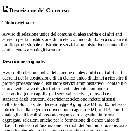
Descrizione del Concorso
Titolo originale:
Avviso di selezione unica del comune di alessandria e di altri enti
aderenti per la costituzione di un elenco unico di idonei a ricoprire il
profilo professionale di istruttore servizi amministrativo - contabili o
equivalente - area degli istruttori.
Descrizione originale:
Avviso di selezione unica del comune di alessandria e di altri enti
aderenti per la costituzione di un elenco unico di idonei a ricoprire il
profilo professionale di istruttore servizi amministrativo - contabili o
equivalente - area degli istruttori. enti aderenti: comune di
alessandria (ente capofila), di serravalle scrivia, di ovada e di
stazzano degli istruttori. descrizione: selezione indetta ai sensi
dell’articolo 3-bis, del decreto-legge 9 giugno 2021, n. 80, nel testo
introdotto dalla legge di conversione 6 agosto 2021, n. 113, con il
quale gli enti locali si possono organizzare e gestire, in forma
aggregata, selezioni uniche per la formazione di elenco unico di
idoeni finalizzato all’assunzione nei ruoli dell’amministrazione, sia a
tempo indeterminato sia a tempo determinato. figura ricercata: