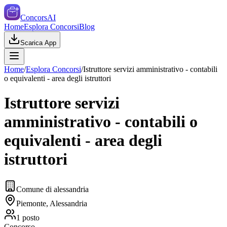
ConcorsAI
Home
Esplora Concorsi
Blog
Scarica App
Home
/
Esplora Concorsi
/
Istruttore servizi amministrativo - contabili
o equivalenti - area degli istruttori
Istruttore servizi
amministrativo - contabili o
equivalenti - area degli
istruttori
Comune di alessandria
Piemonte, Alessandria
1
posto
Concorso