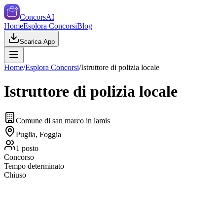
ConcorsAI
Home
Esplora Concorsi
Blog
Scarica App
Home
/
Esplora Concorsi
/
Istruttore di polizia locale
Istruttore di polizia locale
Comune di san marco in lamis
Puglia, Foggia
1
posto
Concorso
Tempo determinato
Chiuso