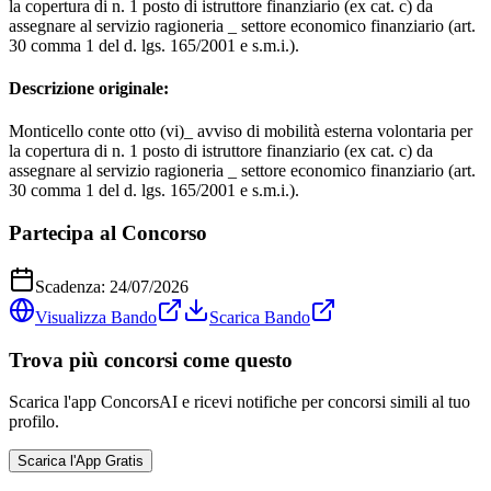
la copertura di n. 1 posto di istruttore finanziario (ex cat. c) da
assegnare al servizio ragioneria _ settore economico finanziario (art.
30 comma 1 del d. lgs. 165/2001 e s.m.i.).
Descrizione originale:
Monticello conte otto (vi)_ avviso di mobilità esterna volontaria per
la copertura di n. 1 posto di istruttore finanziario (ex cat. c) da
assegnare al servizio ragioneria _ settore economico finanziario (art.
30 comma 1 del d. lgs. 165/2001 e s.m.i.).
Partecipa al Concorso
Scadenza:
24/07/2026
Visualizza Bando
Scarica Bando
Trova più concorsi come questo
Scarica l'app ConcorsAI e ricevi notifiche per concorsi simili al tuo
profilo.
Scarica l'App Gratis