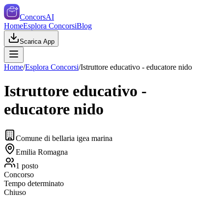
ConcorsAI
Home
Esplora Concorsi
Blog
Scarica App
Home
/
Esplora Concorsi
/
Istruttore educativo - educatore nido
Istruttore educativo -
educatore nido
Comune di bellaria igea marina
Emilia Romagna
1
posto
Concorso
Tempo determinato
Chiuso