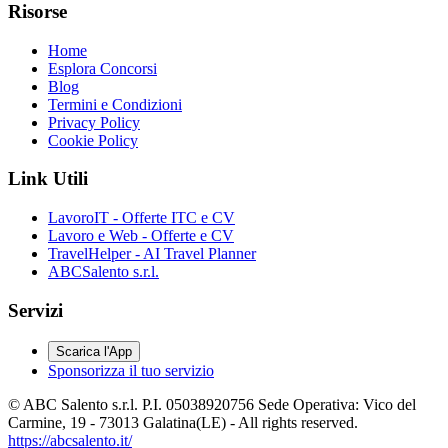
Risorse
Home
Esplora Concorsi
Blog
Termini e Condizioni
Privacy Policy
Cookie Policy
Link Utili
LavoroIT - Offerte ITC e CV
Lavoro e Web - Offerte e CV
TravelHelper - AI Travel Planner
ABCSalento s.r.l.
Servizi
Scarica l'App
Sponsorizza il tuo servizio
© ABC Salento s.r.l. P.I. 05038920756 Sede Operativa: Vico del
Carmine, 19 - 73013 Galatina(LE) - All rights reserved.
https://abcsalento.it/