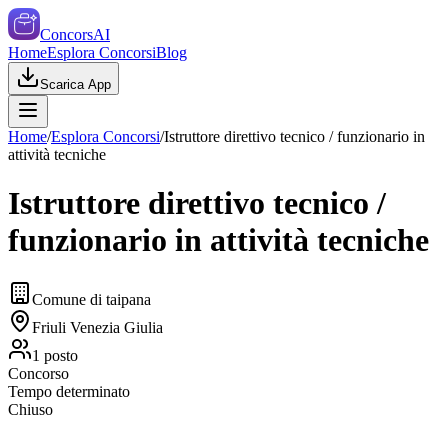
ConcorsAI
Home
Esplora Concorsi
Blog
Scarica App
Home
/
Esplora Concorsi
/
Istruttore direttivo tecnico / funzionario in
attività tecniche
Istruttore direttivo tecnico /
funzionario in attività tecniche
Comune di taipana
Friuli Venezia Giulia
1
posto
Concorso
Tempo determinato
Chiuso