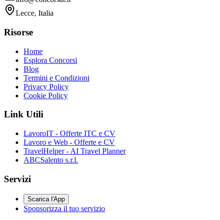
Lecce, Italia
Risorse
Home
Esplora Concorsi
Blog
Termini e Condizioni
Privacy Policy
Cookie Policy
Link Utili
LavoroIT - Offerte ITC e CV
Lavoro e Web - Offerte e CV
TravelHelper - AI Travel Planner
ABCSalento s.r.l.
Servizi
Scarica l'App
Sponsorizza il tuo servizio