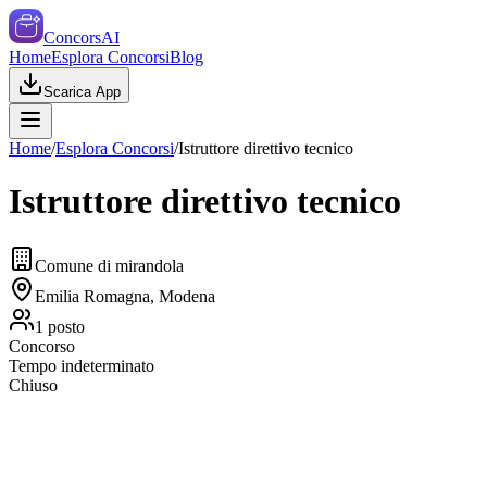
ConcorsAI
Home
Esplora Concorsi
Blog
Scarica App
Home
/
Esplora Concorsi
/
Istruttore direttivo tecnico
Istruttore direttivo tecnico
Comune di mirandola
Emilia Romagna, Modena
1
posto
Concorso
Tempo indeterminato
Chiuso