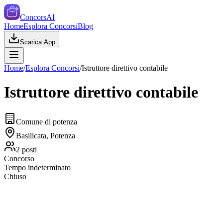
ConcorsAI
Home
Esplora Concorsi
Blog
Scarica App
Home
/
Esplora Concorsi
/
Istruttore direttivo contabile
Istruttore direttivo contabile
Comune di potenza
Basilicata, Potenza
2
posti
Concorso
Tempo indeterminato
Chiuso