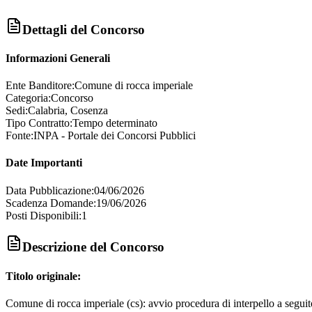
Dettagli del Concorso
Informazioni Generali
Ente Banditore:
Comune di rocca imperiale
Categoria:
Concorso
Sedi:
Calabria, Cosenza
Tipo Contratto:
Tempo determinato
Fonte:
INPA - Portale dei Concorsi Pubblici
Date Importanti
Data Pubblicazione:
04/06/2026
Scadenza Domande:
19/06/2026
Posti Disponibili:
1
Descrizione del Concorso
Titolo originale:
Comune di rocca imperiale (cs): avvio procedura di interpello a seguito 