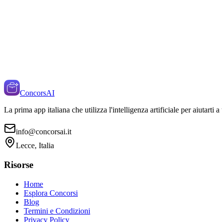
ConcorsAI
La prima app italiana che utilizza l'intelligenza artificiale per aiutarti 
info@concorsai.it
Lecce, Italia
Risorse
Home
Esplora Concorsi
Blog
Termini e Condizioni
Privacy Policy