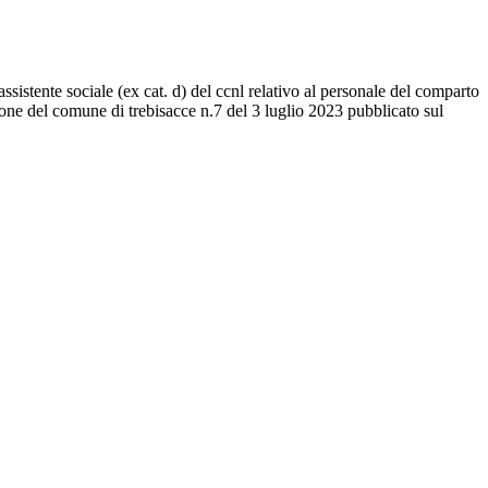
assistente sociale (ex cat. d) del ccnl relativo al personale del comparto
ione del comune di trebisacce n.7 del 3 luglio 2023 pubblicato sul