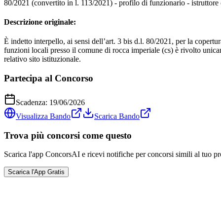
80/2021 (convertito in l. 113/2021) - profilo di funzionario - istruttore 
Descrizione originale:
È indetto interpello, ai sensi dell’art. 3 bis d.l. 80/2021, per la coper
funzioni locali presso il comune di rocca imperiale (cs) è rivolto unic
relativo sito istituzionale.
Partecipa al Concorso
Scadenza:
19/06/2026
Visualizza Bando
Scarica Bando
Trova più concorsi come questo
Scarica l'app ConcorsAI e ricevi notifiche per concorsi simili al tuo pr
Scarica l'App Gratis