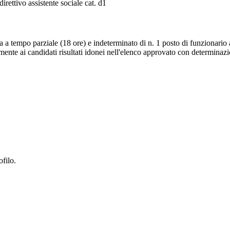
direttivo assistente sociale cat. d1
tura a tempo parziale (18 ore) e indeterminato di n. 1 posto di funzionario 
amente ai candidati risultati idonei nell'elenco approvato con determinaz
ofilo.