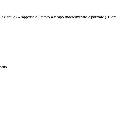
ri (ex cat. c) – rapporto di lavoro a tempo indeterminato e parziale (18 ore
ofilo.