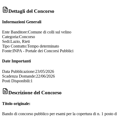
Dettagli del Concorso
Informazioni Generali
Ente Banditore:
Comune di colli sul velino
Categoria:
Concorso
Sedi:
Lazio, Rieti
Tipo Contratto:
Tempo determinato
Fonte:
INPA - Portale dei Concorsi Pubblici
Date Importanti
Data Pubblicazione:
23/05/2026
Scadenza Domande:
22/06/2026
Posti Disponibili:
1
Descrizione del Concorso
Titolo originale:
Bando di concorso pubblico per esami per la copertura di n. 1 posto di 