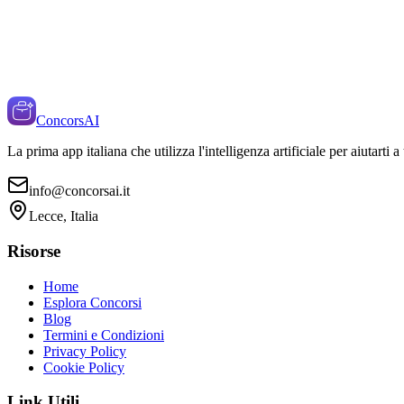
ConcorsAI
La prima app italiana che utilizza l'intelligenza artificiale per aiutarti 
info@concorsai.it
Lecce, Italia
Risorse
Home
Esplora Concorsi
Blog
Termini e Condizioni
Privacy Policy
Cookie Policy
Link Utili