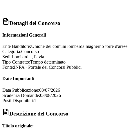
Dettagli del Concorso
Informazioni Generali
Ente Banditore:
Unione dei comuni lombarda magherno-torre d'arese
Categoria:
Concorso
Sedi:
Lombardia, Pavia
Tipo Contratto:
Tempo determinato
Fonte:
INPA - Portale dei Concorsi Pubblici
Date Importanti
Data Pubblicazione:
03/07/2026
Scadenza Domande:
03/08/2026
Posti Disponibili:
1
Descrizione del Concorso
Titolo originale: