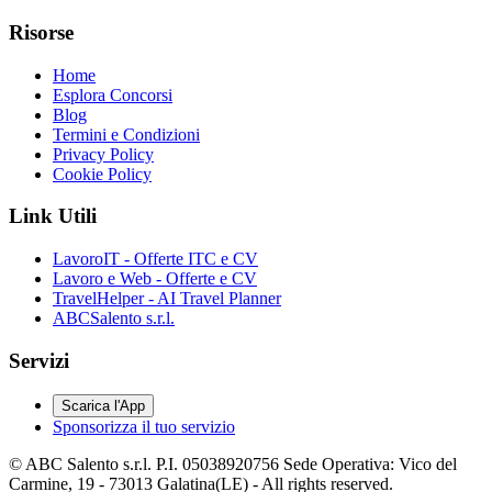
Risorse
Home
Esplora Concorsi
Blog
Termini e Condizioni
Privacy Policy
Cookie Policy
Link Utili
LavoroIT - Offerte ITC e CV
Lavoro e Web - Offerte e CV
TravelHelper - AI Travel Planner
ABCSalento s.r.l.
Servizi
Scarica l'App
Sponsorizza il tuo servizio
© ABC Salento s.r.l. P.I. 05038920756 Sede Operativa: Vico del
Carmine, 19 - 73013 Galatina(LE) - All rights reserved.