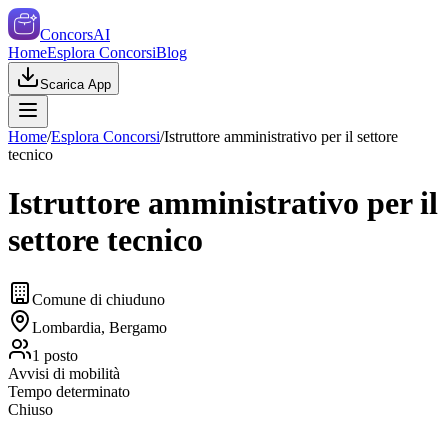
ConcorsAI
Home
Esplora Concorsi
Blog
Scarica App
Home
/
Esplora Concorsi
/
Istruttore amministrativo per il settore
tecnico
Istruttore amministrativo per il
settore tecnico
Comune di chiuduno
Lombardia, Bergamo
1
posto
Avvisi di mobilità
Tempo determinato
Chiuso