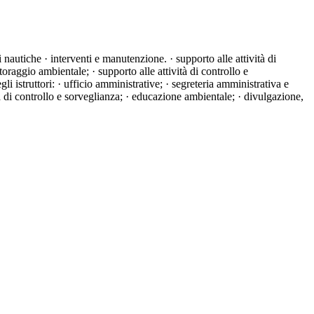
nautiche · interventi e manutenzione. · supporto alle attività di
oraggio ambientale; · supporto alle attività di controllo e
li istruttori: · ufficio amministrative; · segreteria amministrativa e
ità di controllo e sorveglianza; · educazione ambientale; · divulgazione,