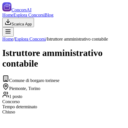
ConcorsAI
Home
Esplora Concorsi
Blog
Scarica App
Home
/
Esplora Concorsi
/
Istruttore amministrativo contabile
Istruttore amministrativo
contabile
Comune di borgaro torinese
Piemonte, Torino
1
posto
Concorso
Tempo determinato
Chiuso