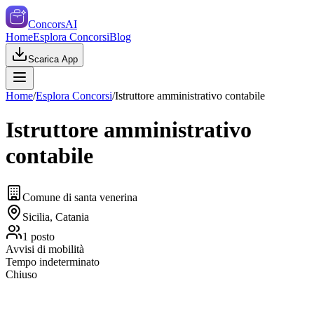
ConcorsAI
Home
Esplora Concorsi
Blog
Scarica App
Home
/
Esplora Concorsi
/
Istruttore amministrativo contabile
Istruttore amministrativo
contabile
Comune di santa venerina
Sicilia, Catania
1
posto
Avvisi di mobilità
Tempo indeterminato
Chiuso