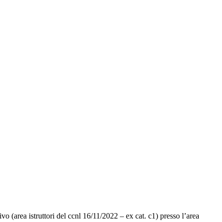
o (area istruttori del ccnl 16/11/2022 – ex cat. c1) presso l’area