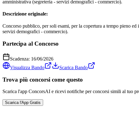
amministrativa (segreteria - servizi demografici - commercio).
Descrizione originale:
Concorso pubblico, per soli esami, per la copertura a tempo pieno ed ind
servizi demografici - commercio).
Partecipa al Concorso
Scadenza:
16/06/2026
Visualizza Bando
Scarica Bando
Trova più concorsi come questo
Scarica l'app ConcorsAI e ricevi notifiche per concorsi simili al tuo pr
Scarica l'App Gratis