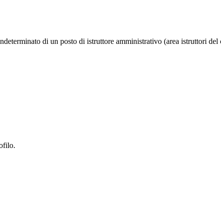
eterminato di un posto di istruttore amministrativo (area istruttori del 
ofilo.