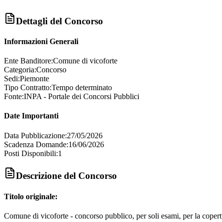
Dettagli del Concorso
Informazioni Generali
Ente Banditore:
Comune di vicoforte
Categoria:
Concorso
Sedi:
Piemonte
Tipo Contratto:
Tempo determinato
Fonte:
INPA - Portale dei Concorsi Pubblici
Date Importanti
Data Pubblicazione:
27/05/2026
Scadenza Domande:
16/06/2026
Posti Disponibili:
1
Descrizione del Concorso
Titolo originale:
Comune di vicoforte - concorso pubblico, per soli esami, per la copertu