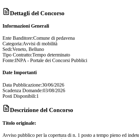
Dettagli del Concorso
Informazioni Generali
Ente Banditore:
Comune di pedavena
Categoria:
Avvisi di mobilità
Sedi:
Veneto, Belluno
Tipo Contratto:
Tempo determinato
Fonte:
INPA - Portale dei Concorsi Pubblici
Date Importanti
Data Pubblicazione:
30/06/2026
Scadenza Domande:
03/08/2026
Posti Disponibili:
1
Descrizione del Concorso
Titolo originale:
Avviso pubblico per la copertura di n. 1 posto a tempo pieno ed indeterm