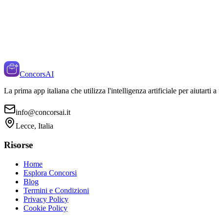
ConcorsAI
La prima app italiana che utilizza l'intelligenza artificiale per aiutarti 
info@concorsai.it
Lecce, Italia
Risorse
Home
Esplora Concorsi
Blog
Termini e Condizioni
Privacy Policy
Cookie Policy