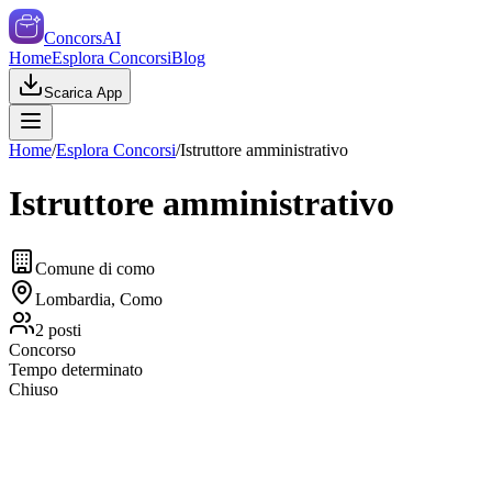
ConcorsAI
Home
Esplora Concorsi
Blog
Scarica App
Home
/
Esplora Concorsi
/
Istruttore amministrativo
Istruttore amministrativo
Comune di como
Lombardia, Como
2
posti
Concorso
Tempo determinato
Chiuso