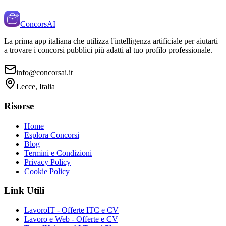
ConcorsAI
La prima app italiana che utilizza l'intelligenza artificiale per aiutarti
a trovare i concorsi pubblici più adatti al tuo profilo professionale.
info@concorsai.it
Lecce, Italia
Risorse
Home
Esplora Concorsi
Blog
Termini e Condizioni
Privacy Policy
Cookie Policy
Link Utili
LavoroIT - Offerte ITC e CV
Lavoro e Web - Offerte e CV