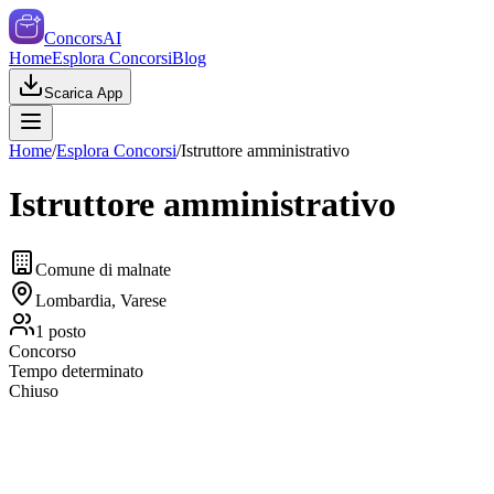
ConcorsAI
Home
Esplora Concorsi
Blog
Scarica App
Home
/
Esplora Concorsi
/
Istruttore amministrativo
Istruttore amministrativo
Comune di malnate
Lombardia, Varese
1
posto
Concorso
Tempo determinato
Chiuso