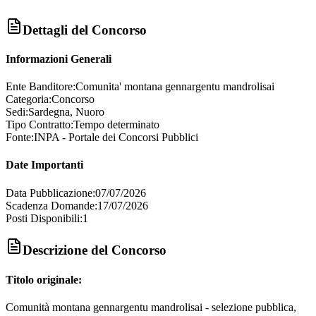
Dettagli del Concorso
Informazioni Generali
Ente Banditore:
Comunita' montana gennargentu mandrolisai
Categoria:
Concorso
Sedi:
Sardegna, Nuoro
Tipo Contratto:
Tempo determinato
Fonte:
INPA - Portale dei Concorsi Pubblici
Date Importanti
Data Pubblicazione:
07/07/2026
Scadenza Domande:
17/07/2026
Posti Disponibili:
1
Descrizione del Concorso
Titolo originale:
Comunità montana gennargentu mandrolisai - selezione pubblica,