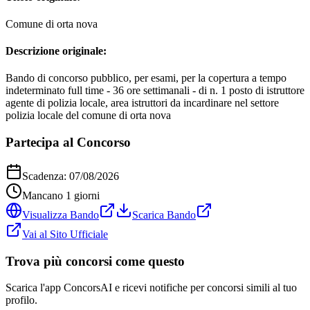
Comune di orta nova
Descrizione originale:
Bando di concorso pubblico, per esami, per la copertura a tempo
indeterminato full time - 36 ore settimanali - di n. 1 posto di istruttore
agente di polizia locale, area istruttori da incardinare nel settore
polizia locale del comune di orta nova
Partecipa al Concorso
Scadenza:
07/08/2026
Mancano
1
giorni
Visualizza Bando
Scarica Bando
Vai al Sito Ufficiale
Trova più concorsi come questo
Scarica l'app ConcorsAI e ricevi notifiche per concorsi simili al tuo
profilo.