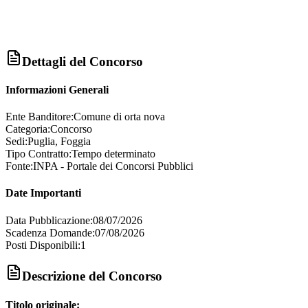
Dettagli del Concorso
Informazioni Generali
Ente Banditore:
Comune di orta nova
Categoria:
Concorso
Sedi:
Puglia, Foggia
Tipo Contratto:
Tempo determinato
Fonte:
INPA - Portale dei Concorsi Pubblici
Date Importanti
Data Pubblicazione:
08/07/2026
Scadenza Domande:
07/08/2026
Posti Disponibili:
1
Descrizione del Concorso
Titolo originale: